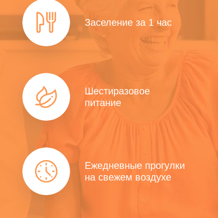
Заселение за 1 час
Шестиразовое
питание
Ежедневные прогулки
на свежем воздухе