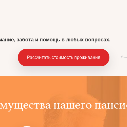
мание, забота и помощь в любых вопросах.
Рассчитать стоимость проживания
мущества нашего панси