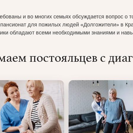
ебованы и во многих семьях обсуждается вопрос о то
 пансионат для пожилых людей «Долгожители» в Кра
дники обладают всеми необходимыми знаниями и нав
аем постояльцев с диа