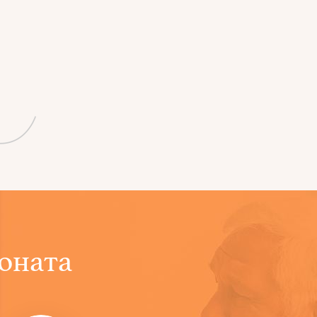
оната