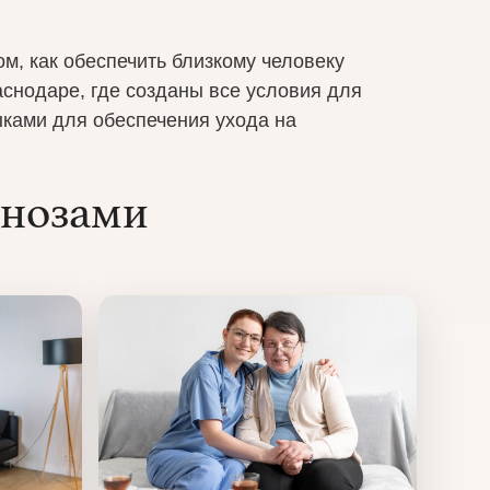
м, как обеспечить близкому человеку
снодаре, где созданы все условия для
ыками для обеспечения ухода на
гнозами