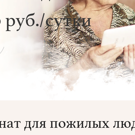
 руб./сутки
нат для пожилых люд