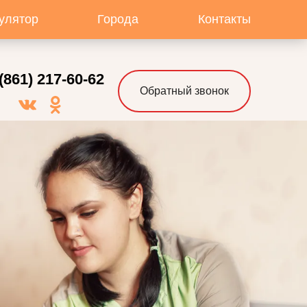
улятор
Города
Контакты
(861) 217-60-62
Обратный звонок