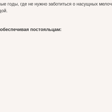
е годы, где не нужно заботиться о насущных мелоч
дой.
 обеспечивая постояльцам: