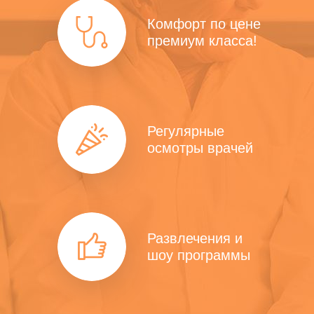
Комфорт по цене
премиум класса!
Регулярные
осмотры врачей
Развлечения и
шоу программы