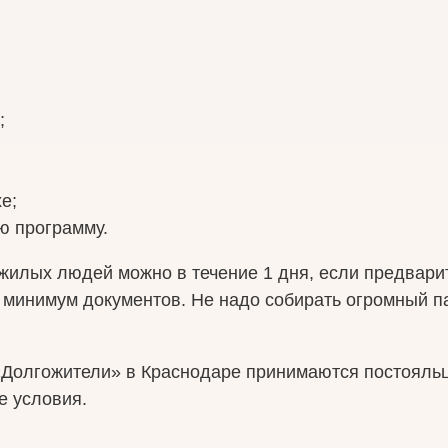
;
е;
ю программу.
жилых людей можно в течение 1 дня, если предвари
й минимум документов. Не надо собирать огромный п
«Долгожители» в Краснодаре принимаются постояль
е условия.