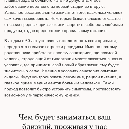
Главная задача больного - это не допустить, чтобы
заболевание перетекло из первой стадии во вторую.
Успешное восстановление зависит от того, насколько человек
сам хочет выздороветь. Некоторым бывает сложно отказаться
от своих вредных привычек или запретить себе есть любимые
продукты, отдав предпочтение правильному питанию.
В людям в 60 лет уже очень тяжело менять свои привычки,
нередко это вызывает стресс и рецидивы. Именно поэтому
родственники прибегают к поиску санаториев, где пожилой
человек, страдающий от гипертонии может оказаться в новых
условиях, где принимать свой новый образ жизни ему будет
значительно легче. Именно в условиях санатория опытные
сиделки будут контролировать режим дня, рацион питания, а
главное прием медикаментов больным человеком. Такой
подход позволит быстро устранить симптомы, противостоять
возможному гипертоническому кризису.
Чем будет заниматься ваш
близкий, проживая у нас