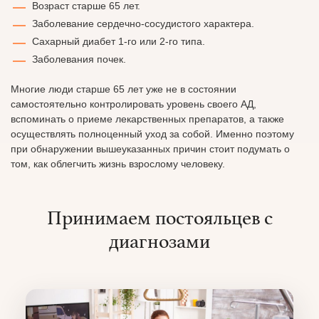
Возраст старше 65 лет.
Заболевание сердечно-сосудистого характера.
Сахарный диабет 1-го или 2-го типа.
Заболевания почек.
Многие люди старше 65 лет уже не в состоянии
самостоятельно контролировать уровень своего АД,
вспоминать о приеме лекарственных препаратов, а также
осуществлять полноценный уход за собой. Именно поэтому
при обнаружении вышеуказанных причин стоит подумать о
том, как облегчить жизнь взрослому человеку.
Принимаем постояльцев с
диагнозами