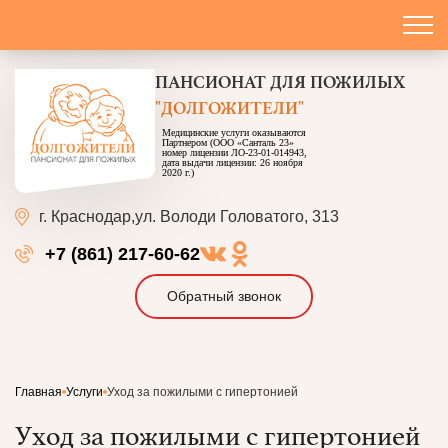
ПАНСИОНАТ
ДЛЯ ПОЖИЛЫХ
"ДОЛГОЖИТЕЛИ"
Медицинские услуги оказываются
Партнером (ООО «Санталь 23»
номер лицензии ЛО-23-01-014943,
дата выдачи лицензии: 26 ноября
2020 г.)
г. Краснодар,
ул. Володи Головатого, 313
+7 (861) 217-60-62
Обратный звонок
Главная
Услуги
Уход за пожилыми с гипертонией
Уход за пожилыми с гипертонией