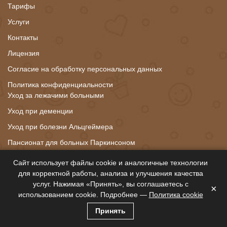
Тарифы
Услуги
Контакты
Лицензия
Согласие на обработку персональных данных
Политика конфиденциальности
Уход за лежачими больными
Уход при деменции
Уход при болезни Альцгеймера
Пансионат для больных Паркинсоном
Уход при переломе шейки бедра
Сайт использует файлы cookie и аналогичные технологии
Уход за пожилыми с гипертонией
для корректной работы, анализа и улучшения качества
услуг. Нажимая «Принять», вы соглашаетесь с
Восстановление после инсульта
×
использованием cookie. Подробнее —
Политика cookie
Уход за пожилыми со старческим слабоумием
Принять
Уход за пожилыми с сахарным диабетом