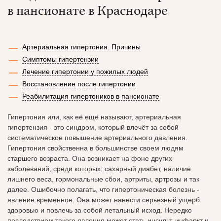
в пансионате в Краснодаре
Артериальная гипертония. Причины
Симптомы гипертензии
Лечение гипертонии у пожилых людей
Восстановление после гипертонии
Реабилитация гипертоников в пансионате
Гипертония или, как её ещё называют, артериальная
гипертензия - это синдром, который влечёт за собой
систематическое повышение артериального давления.
Гипертония свойственна в большинстве своем людям
старшего возраста. Она возникает на фоне других
заболеваний, среди которых: сахарный диабет, наличие
лишнего веса, гормональные сбои, артриты, артрозы и так
далее. Ошибочно полагать, что гипертоническая болезнь -
явление временное. Она может нанести серьезный ущерб
здоровью и повлечь за собой летальный исход. Нередко
последствием такого явления может стать инсульт, инфаркт и