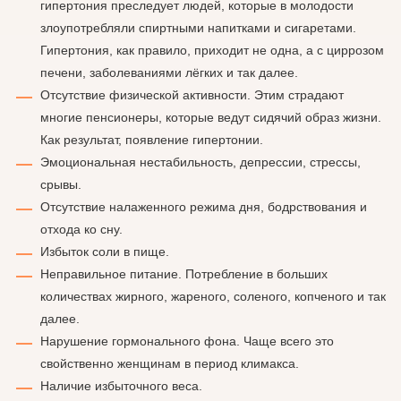
гипертония преследует людей, которые в молодости
злоупотребляли спиртными напитками и сигаретами.
Гипертония, как правило, приходит не одна, а с циррозом
печени, заболеваниями лёгких и так далее.
Отсутствие физической активности. Этим страдают
многие пенсионеры, которые ведут сидячий образ жизни.
Как результат, появление гипертонии.
Эмоциональная нестабильность, депрессии, стрессы,
срывы.
Отсутствие налаженного режима дня, бодрствования и
отхода ко сну.
Избыток соли в пище.
Неправильное питание. Потребление в больших
количествах жирного, жареного, соленого, копченого и так
далее.
Нарушение гормонального фона. Чаще всего это
свойственно женщинам в период климакса.
Наличие избыточного веса.