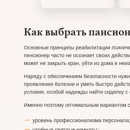
Как выбрать пансион
Основные принципы реабилитации психичес
пенсионер часто не осознает своих действи
может не закрыть кран, уйти из дома в не
Наряду с обеспечением безопасности нужн
проявления болезни и уметь быстро дейст
условия, особой надежды найти сиделку 
Именно поэтому оптимальным вариантом сч
уровень профессионализма персонала
удобные светлые комнаты;