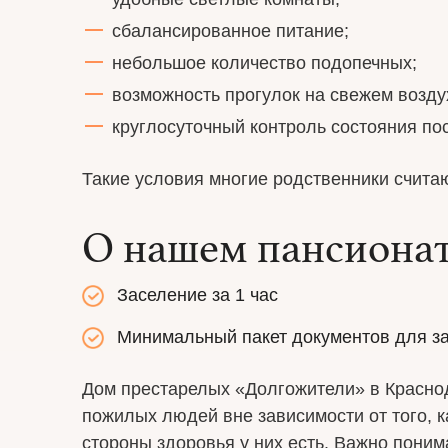
сбалансированное питание;
небольшое количество подопечных;
возможность прогулок на свежем возду
круглосуточный контроль состояния по
Такие условия многие родственники счита
О нашем пансиона
Заселение за 1 час
Минимальный пакет документов для з
Дом престарелых «Долгожители» в Красно
пожилых людей вне зависимости от того, к
стороны здоровья у них есть. Важно поним