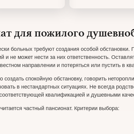
ат для пожилого душевно
ки больных требуют создания особой обстановки. 
й и не может нести за них ответственность. Оставля
известном направлении и потеряться или пустить в к
о создать спокойную обстановку, говорить неторопл
вовать в нестандартных ситуациях. Не всегда родст
с соответствующей квалификацией и душевными каче
итается частный пансионат. Критерии выбора:
;