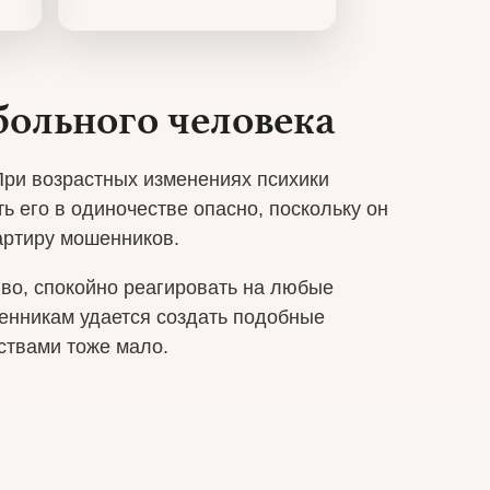
больного человека
При возрастных изменениях психики
ть его в одиночестве опасно, поскольку он
вартиру мошенников.
иво, спокойно реагировать на любые
венникам удается создать подобные
ствами тоже мало.