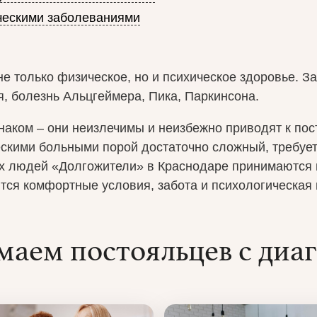
ческими заболеваниями
не только физическое, но и психическое здоровье. 
, болезнь Альцгеймера, Пика, Паркинсона.
аком – они неизлечимы и неизбежно приводят к пос
ческими больными порой достаточно сложный, требуе
х людей «Долгожители» в Краснодаре принимаются 
тся комфортные условия, забота и психологическая
аем постояльцев с диа