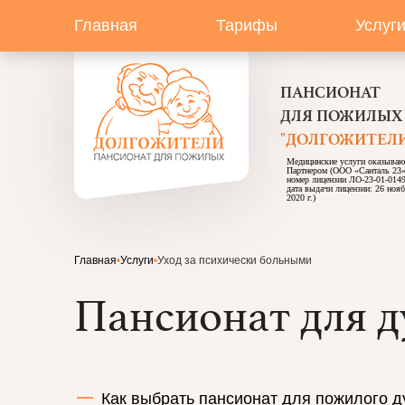
Главная
Тарифы
Услуг
ПАНСИОНАТ
ДЛЯ ПОЖИЛЫХ
"ДОЛГОЖИТЕЛИ
Медицинские услуги оказываю
Партнером (ООО «Санталь 23
номер лицензии ЛО-23-01-0149
дата выдачи лицензии: 26 ноя
2020 г.)
Главная
Услуги
Уход за психически больными
Пансионат для 
Как выбрать пансионат для пожилого 