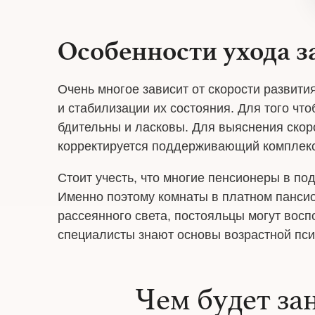
Особенности ухода 
Очень многое зависит от скорости развити
и стабилизации их состояния. Для того ч
бдительны и ласковы. Для выяснения скор
корректируется поддерживающий комплекс
Стоит учесть, что многие пенсионеры в по
Именно поэтому комнаты в платном панси
рассеянного света, постояльцы могут восп
специалисты знают основы возрастной пс
Чем будет за