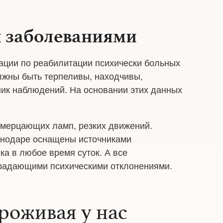
и заболеваниями
дации по реабилитации психически больных
олжны быть терпеливы, находчивы,
ник наблюдений. На основании этих данных
, мерцающих ламп, резких движений.
снодаре оснащены источниками
ка в любое время суток. А все
традающими психическими отклонениями.
роживая у нас