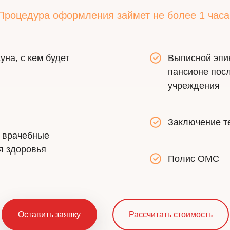
Процедура оформления займет не более 1 часа
уна, с кем будет
Выписной эпик
пансионе посл
учреждения
Заключение те
и врачебные
я здоровья
Полис ОМС
Оставить заявку
Рассчитать стоимость