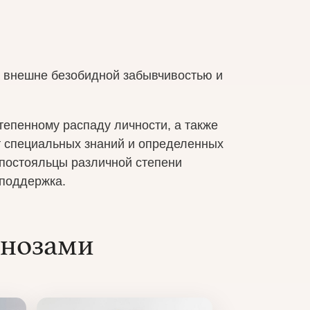
За внешне безобидной забывчивостью и
тепенному распаду личности, а также
т специальных знаний и определенных
постояльцы различной степени
 поддержка.
гнозами