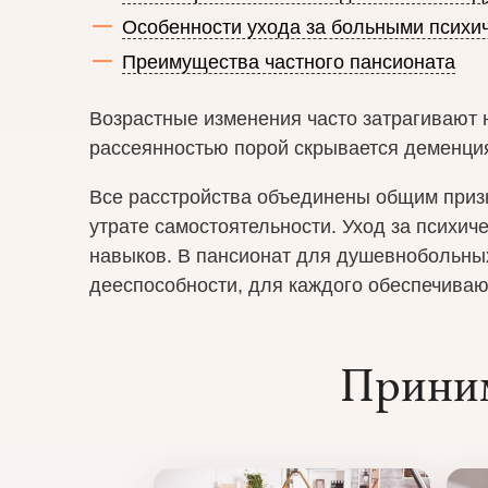
Особенности ухода за больными психи
Преимущества частного пансионата
Возрастные изменения часто затрагивают 
рассеянностью порой скрывается деменция
Все расстройства объединены общим призн
утрате самостоятельности. Уход за психи
навыков. В пансионат для душевнобольны
дееспособности, для каждого обеспечиваю
Приним