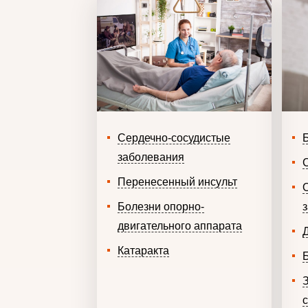
Сердечно-сосудистые
заболевания
Перенесенный инсульт
Болезни опорно-
двигательного аппарата
Катаракта