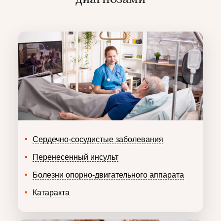
Сердечно-сосудистые заболевания
Перенесенный инсульт
Болезни опорно-двигательного аппарата
Катаракта