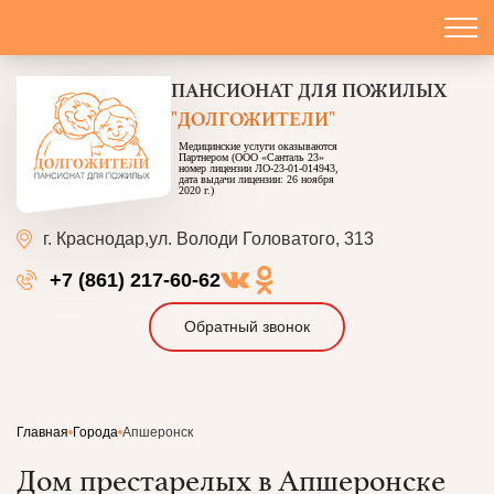
ПАНСИОНАТ
ДЛЯ ПОЖИЛЫХ
"ДОЛГОЖИТЕЛИ"
Медицинские услуги оказываются
Партнером (ООО «Санталь 23»
номер лицензии ЛО-23-01-014943,
дата выдачи лицензии: 26 ноября
2020 г.)
г. Краснодар,
ул. Володи Головатого, 313
+7 (861) 217-60-62
Обратный звонок
Главная
Города
Апшеронск
Дом престарелых в Апшеронске