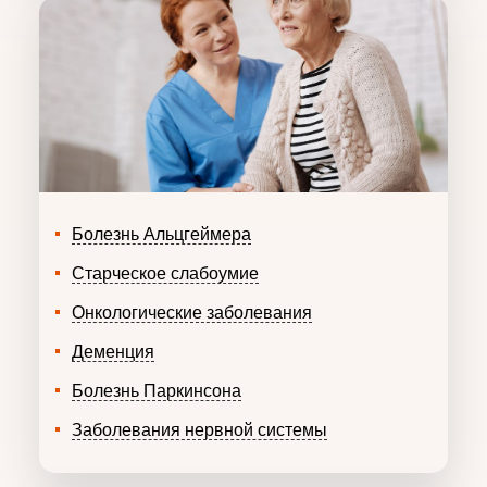
Болезнь Альцгеймера
Старческое слабоумие
Онкологические заболевания
Деменция
Болезнь Паркинсона
Заболевания нервной системы