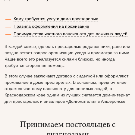
Кому требуются услуги дома престарелых
Правила оформления на проживание
Преимущества частного пансионата для пожилых людей
В каждой семье, где есть престарелые родственники, рано или
поздно встает вопрос организации ухода и присмотра за ними.
Чаще всего это реализуется силами близких, но иногда
требуется сторонняя помощь.
В этом случае заключают договор с сиделкой или оформляют
проживание в доме престарелых. В основном, предпочтение
отдается частному пансионату для пожилых людей, в
Краснодарском крае одним из лучших считается дом-интернат
для престарелых и инвалидов «Долгожители» в Апшеронске.
Принимаем постояльцев с
диагнозами