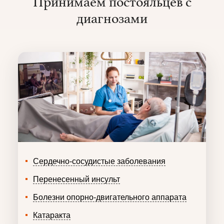
Принимаем постояльцев с
диагнозами
Сердечно-сосудистые заболевания
Перенесенный инсульт
Болезни опорно-двигательного аппарата
Катаракта