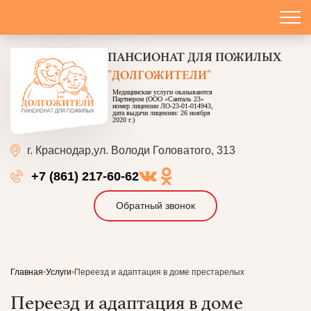
ПАНСИОНАТ
ДЛЯ ПОЖИЛЫХ
"ДОЛГОЖИТЕЛИ"
Медицинские услуги оказываются
Партнером (ООО «Санталь 23»
номер лицензии ЛО-23-01-014943,
дата выдачи лицензии: 26 ноября
2020 г.)
г. Краснодар,
ул. Володи Головатого, 313
+7 (861) 217-60-62
Обратный звонок
Главная
Услуги
Переезд и адаптация в доме престарелых
Переезд и адаптация в доме