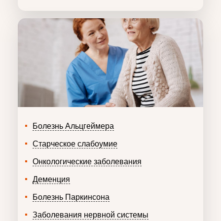
Болезнь Альцгеймера
Старческое слабоумие
Онкологические заболевания
Деменция
Болезнь Паркинсона
Заболевания нервной системы