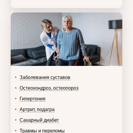
Заболевания суставов
Остеохондроз, остеопороз
Гипертония
Артрит, подагра
Сахарный диабет
Травмы и переломы