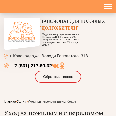
ПАНСИОНАТ
ДЛЯ ПОЖИЛЫХ
"ДОЛГОЖИТЕЛИ"
Медицинские услуги оказываются
Партнером (ООО «Санталь 23»
номер лицензии ЛО-23-01-014943,
дата выдачи лицензии: 26 ноября
2020 г.)
г. Краснодар,
ул. Володи Головатого, 313
+7 (861) 217-60-62
Обратный звонок
Главная
Услуги
Уход при переломе шейки бедра
Уход за пожилыми с переломом