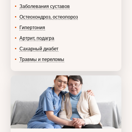
Заболевания суставов
Остеохондроз, остеопороз
Гипертония
Артрит, подагра
Сахарный диабет
Травмы и переломы