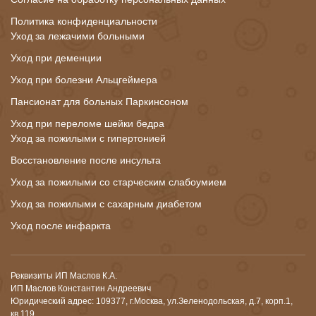
Политика конфиденциальности
Уход за лежачими больными
Уход при деменции
Уход при болезни Альцгеймера
Пансионат для больных Паркинсоном
Уход при переломе шейки бедра
Уход за пожилыми с гипертонией
Восстановление после инсульта
Уход за пожилыми со старческим слабоумием
Уход за пожилыми с сахарным диабетом
Уход после инфаркта
Реквизиты ИП Маслов К.А.
ИП Маслов Константин Андреевич
Юридический адрес: 109377, г.Москва, ул.Зеленодольская, д.7, корп.1,
кв.119