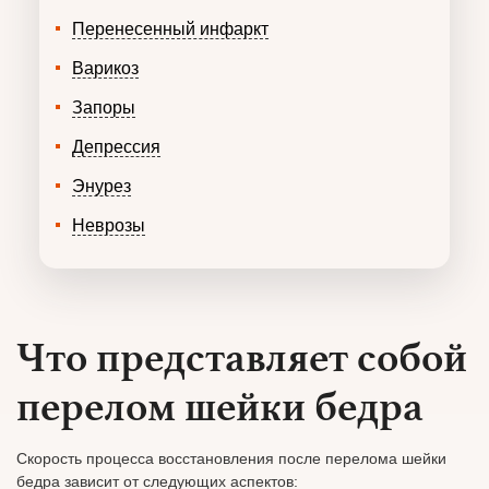
Перенесенный инфаркт
Варикоз
Запоры
Депрессия
Энурез
Неврозы
Что представляет собой
перелом шейки бедра
Скорость процесса восстановления после перелома шейки
бедра зависит от следующих аспектов: