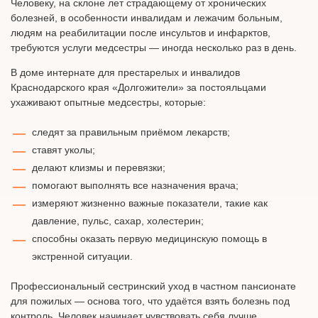
Человеку, на склоне лет страдающему от хронических
болезней, в особенности инвалидам и лежачим больным,
людям на реабилитации после инсультов и инфарктов,
требуются услуги медсестры — иногда несколько раз в день.
В доме интернате для престарелых и инвалидов
Краснодарского края «Долгожители» за постояльцами
ухаживают опытные медсестры, которые:
следят за правильным приёмом лекарств;
ставят уколы;
делают клизмы и перевязки;
помогают выполнять все назначения врача;
измеряют жизненно важные показатели, такие как
давление, пульс, сахар, холестерин;
способны оказать первую медицинскую помощь в
экстренной ситуации.
Профессиональный сестринский уход в частном пансионате
для пожилых — основа того, что удаётся взять болезнь под
контроль. Человек начинает чувствовать себя лучше,