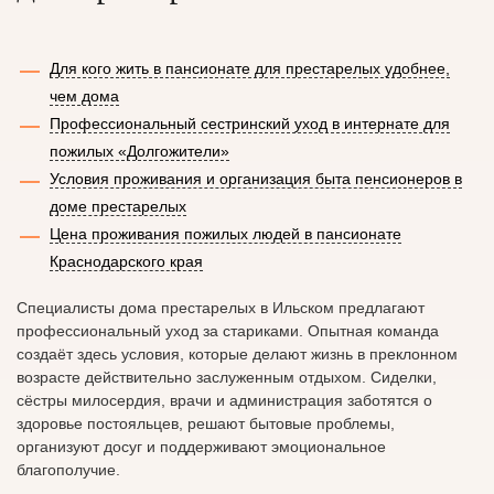
Для кого жить в пансионате для престарелых удобнее,
чем дома
Профессиональный сестринский уход в интернате для
пожилых «Долгожители»
Условия проживания и организация быта пенсионеров в
доме престарелых
Цена проживания пожилых людей в пансионате
Краснодарского края
Специалисты дома престарелых в Ильском предлагают
профессиональный уход за стариками. Опытная команда
создаёт здесь условия, которые делают жизнь в преклонном
возрасте действительно заслуженным отдыхом. Сиделки,
сёстры милосердия, врачи и администрация заботятся о
здоровье постояльцев, решают бытовые проблемы,
организуют досуг и поддерживают эмоциональное
благополучие.