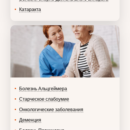
Катаракта
Болезнь Альцгеймера
Старческое слабоумие
Онкологические заболевания
Деменция