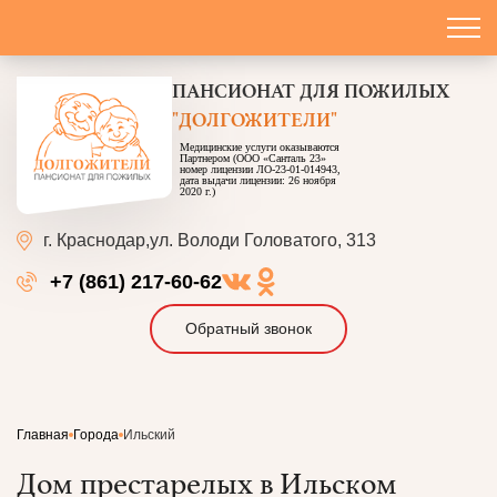
ПАНСИОНАТ
ДЛЯ ПОЖИЛЫХ
"ДОЛГОЖИТЕЛИ"
Медицинские услуги оказываются
Партнером (ООО «Санталь 23»
номер лицензии ЛО-23-01-014943,
дата выдачи лицензии: 26 ноября
2020 г.)
г. Краснодар,
ул. Володи Головатого, 313
+7 (861) 217-60-62
Обратный звонок
Главная
Города
Ильский
Дом престарелых в Ильском