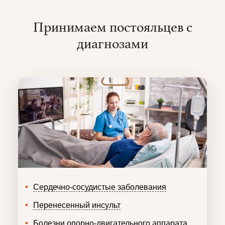
Принимаем постояльцев с
диагнозами
Сердечно-сосудистые заболевания
Перенесенный инсульт
Болезни опорно-двигательного аппарата