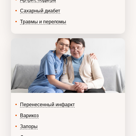
Сахарный диабет
Травмы и переломы
Перенесенный инфаркт
Варикоз
Запоры