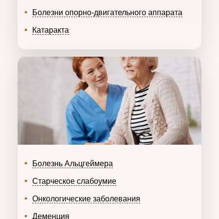
Болезни опорно-двигательного аппарата
Катаракта
Болезнь Альцгеймера
Старческое слабоумие
Онкологические заболевания
Деменция