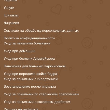
Тарифы
Услуги
Контакты
Лицензия
Согласие на обработку персональных данных
Политика конфиденциальности
Уход за лежачими больными
Уход при деменции
Уход при болезни Альцгеймера
Пансионат для больных Паркинсоном
Уход при переломе шейки бедра
Уход за пожилыми с гипертонией
Восстановление после инсульта
Уход за пожилыми со старческим слабоумием
Уход за пожилыми с сахарным диабетом
Уход после инфаркта