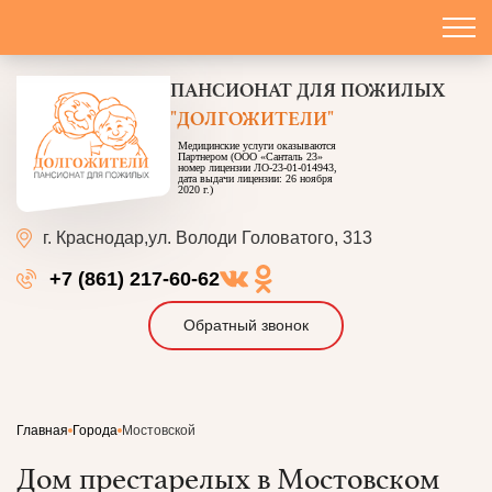
ПАНСИОНАТ
ДЛЯ ПОЖИЛЫХ
"ДОЛГОЖИТЕЛИ"
Медицинские услуги оказываются
Партнером (ООО «Санталь 23»
номер лицензии ЛО-23-01-014943,
дата выдачи лицензии: 26 ноября
2020 г.)
г. Краснодар,
ул. Володи Головатого, 313
+7 (861) 217-60-62
Обратный звонок
Главная
Города
Мостовской
Дом престарелых в Мостовском