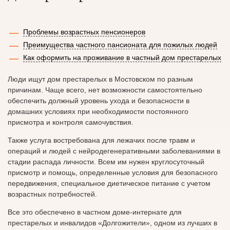
Проблемы возрастных пенсионеров
Преимущества частного пансионата для пожилых людей
Как оформить на проживание в частный дом престарелых
Люди ищут дом престарелых в Мостовском по разным
причинам. Чаще всего, нет возможности самостоятельно
обеспечить должный уровень ухода и безопасности в
домашних условиях при необходимости постоянного
присмотра и контроля самочувствия.
Также услуга востребована для лежачих после травм и
операций и людей с нейродегенеративными заболеваниями в
стадии распада личности. Всем им нужен круглосуточный
присмотр и помощь, определенные условия для безопасного
передвижения, специальное диетическое питание с учетом
возрастных потребностей.
Все это обеспечено в частном доме-интернате для
престарелых и инвалидов «Долгожители», одном из лучших в